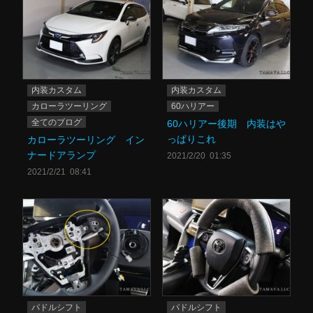
内装カスタム
内装カスタム
カローラツーリング
60ハリアー
全てのブログ
60ハリアー後期 内装はや
っぱりこれ
カローラツーリング イン
ナードアランプ
2021/2/20 01:35
2021/2/21 08:41
パドルシフト
パドルシフト