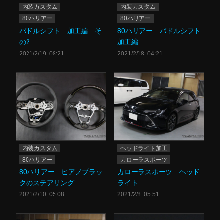
内装カスタム
内装カスタム
80ハリアー
80ハリアー
パドルシフト 加工編 そ
80ハリアー パドルシフト
の2
加工編
2021/2/19 08:21
2021/2/18 04:21
内装カスタム
ヘッドライト加工
80ハリアー
カローラスポーツ
80ハリアー ピアノブラッ
カローラスポーツ ヘッド
クのステアリング
ライト
2021/2/10 05:08
2021/2/8 05:51