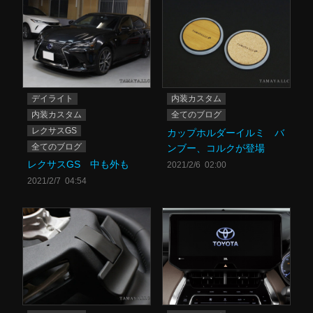
デイライト
内装カスタム
内装カスタム
全てのブログ
レクサスGS
カップホルダーイルミ バ
全てのブログ
ンブー、コルクが登場
レクサスGS 中も外も
2021/2/6 02:00
2021/2/7 04:54