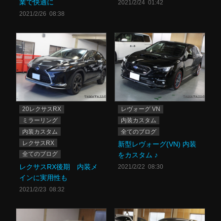
業で快適に
2021/2/24 01:42
2021/2/26 08:38
20レクサスRX
レヴォーグ VN
ミラーリング
内装カスタム
内装カスタム
全てのブログ
レクサスRX
新型レヴォーグ(VN) 内装
全てのブログ
をカスタム ♪
レクサスRX後期 内装メ
2021/2/22 08:30
インに実用性も
2021/2/23 08:32