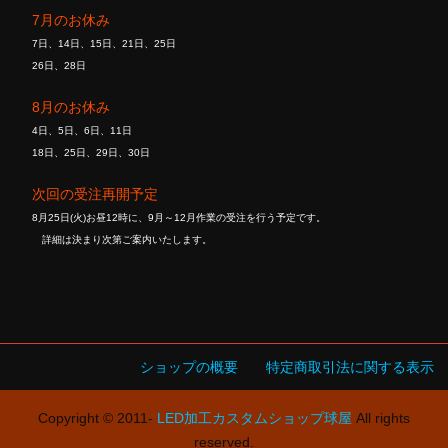
7月のお休み
7日、14日、15日、21日、25日
26日、28日
8月のお休み
4日、5日、6日、11日
18日、25日、29日、30日
次回の受注再開予定
8月25日(火)お昼12時に、9月～12月作業の受注を行う予定です。
詳細は決まり次第ご案内いたします。
ショップの概要
特定商取引法に関する表示
Copyright © 2011-
LED加工カスタムショップ球屋
All rights
reserved.