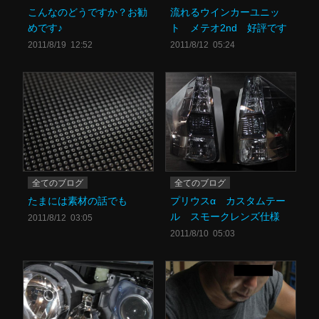
こんなのどうですか？お勧
流れるウインカーユニッ
めです♪
ト メテオ2nd 好評です
2011/8/19 12:52
2011/8/12 05:24
全てのブログ
全てのブログ
たまには素材の話でも
プリウスα カスタムテー
ル スモークレンズ仕様
2011/8/12 03:05
2011/8/10 05:03