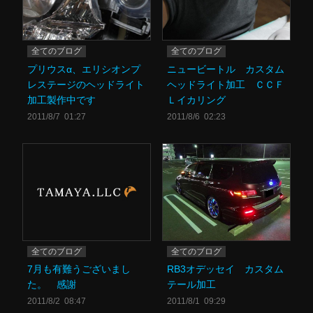
全てのブログ
全てのブログ
プリウスα、エリシオンプ
ニュービートル カスタム
レステージのヘッドライト
ヘッドライト加工 ＣＣＦ
加工製作中です
Ｌイカリング
2011/8/7 01:27
2011/8/6 02:23
全てのブログ
全てのブログ
7月も有難うございまし
RB3オデッセイ カスタム
た。 感謝
テール加工
2011/8/2 08:47
2011/8/1 09:29