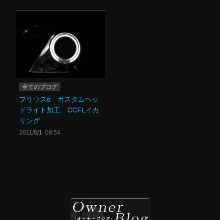
全てのブログ
プリウスα カスタムヘッ
ドライト加工 CCFLイカ
リング
2011/8/1 08:54