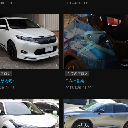
/30 03:18
2017/4/30 09:06
のブログ
全てのブログ
が人気♪
GWの営業
/29 04:47
2017/4/29 11:20