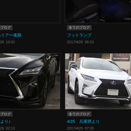
のブログ
全てのブログ
ハリアー後期
フットランプ
/26 10:02
2017/4/26 06:53
のブログ
全てのブログ
より♪
4/25 兵庫県より
/26 02:13
2017/4/25 07:35