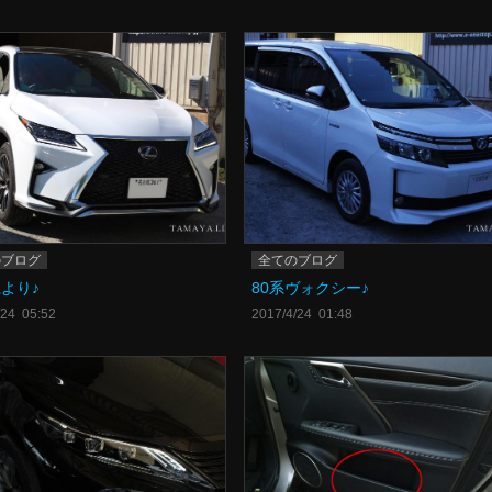
のブログ
全てのブログ
より♪
80系ヴォクシー♪
/24 05:52
2017/4/24 01:48