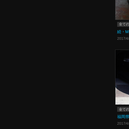
全て
続・
2017/4
全て
福岡
2017/4