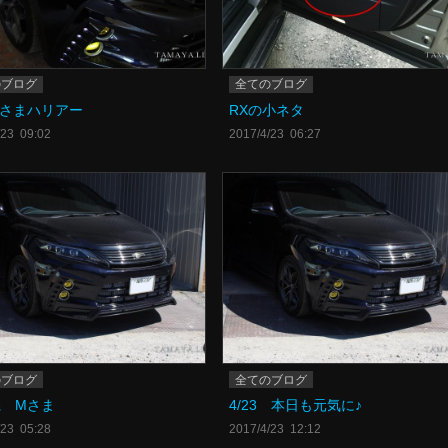
のブログ
全てのブログ
Mさまハリアー
RXの小ネタ
/23 09:02
2017/4/23 06:27
のブログ
全てのブログ
県 Mさま
4/23 本日も元気に♪
/23 05:28
2017/4/23 12:12