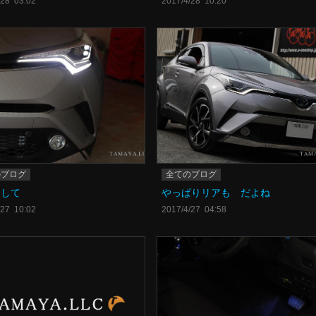
/28 03:02
2017/4/28 10:20
のブログ
全てのブログ
まして
やっぱりリアも だよね
/27 10:02
2017/4/27 04:58