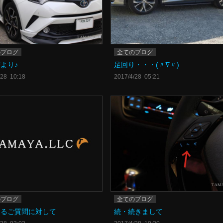
のブログ
全てのブログ
より♪
足回り・・・(〃∇〃)
/28 10:18
2017/4/28 05:21
のブログ
全てのブログ
あるご質問に対して
続・続きまして