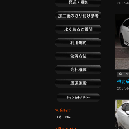
2017/4
全て
機能系
2017/4
営業時間
10時～19時