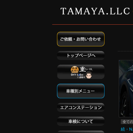
全て
続・N