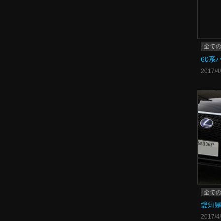
全て
60系
2017/4
全て
愛知県
2017/4