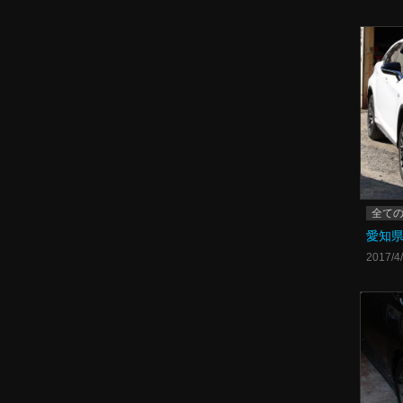
全て
愛知県
2017/4