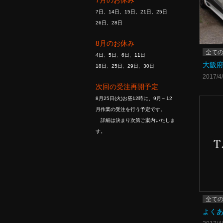
7月のお休み
7日、14日、15日、21日、25日
26日、28日
8月のお休み
全て
4日、5日、6日、11日
大阪府
18日、25日、29日、30日
2017/4
次回の受注再開予定
8月25日(火)お昼12時に、9月～12
月作業の受注を行う予定です。
詳細は決まり次第ご案内いたしま
す。
全て
よく