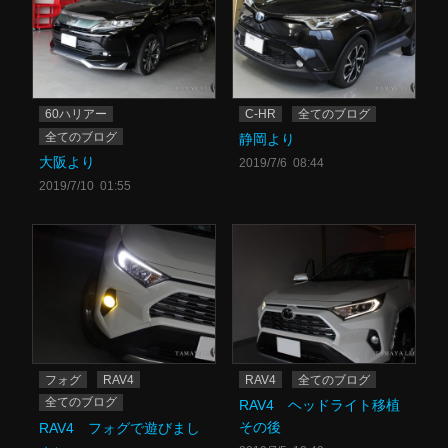
60ハリアー
C-HR
全てのブログ
全てのブログ
静岡より
大阪より
2019/7/6 08:44
2019/7/10 01:55
フォグ
RAV4
RAV4
全てのブログ
全てのブログ
RAV4 ヘッドライト移植
その後
RAV4 フォグで遊びまし