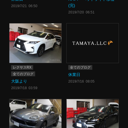
(完)
2019/7/21 06:50
2019/7/20 06:51
レクサスRX
全てのブログ
全てのブログ
休業日
大阪より
2019/7/16 08:05
2019/7/18 03:59