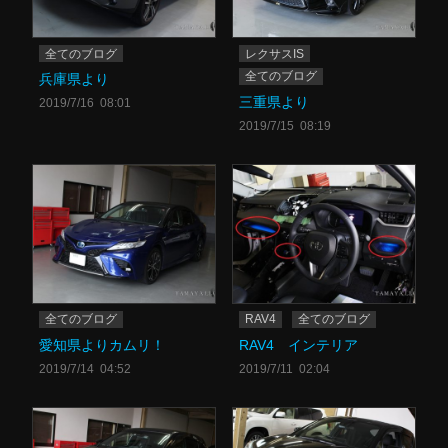
全てのブログ
レクサスIS
全てのブログ
兵庫県より
三重県より
2019/7/16 08:01
2019/7/15 08:19
全てのブログ
RAV4
全てのブログ
愛知県よりカムリ！
RAV4 インテリア
2019/7/14 04:52
2019/7/11 02:04