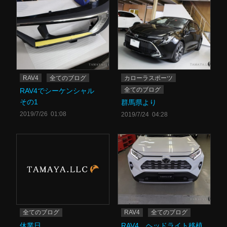
RAV4
全てのブログ
カローラスポーツ
全てのブログ
RAV4でシーケンシャル
その1
群馬県より
2019/7/26 01:08
2019/7/24 04:28
全てのブログ
RAV4
全てのブログ
休業日
RAV4 ヘッドライト移植