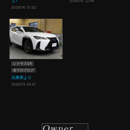
ょ♪
2019/7/5 12:49
2019/7/6 07:52
レクサスUX
全てのブログ
兵庫県より
2019/7/3 04:47