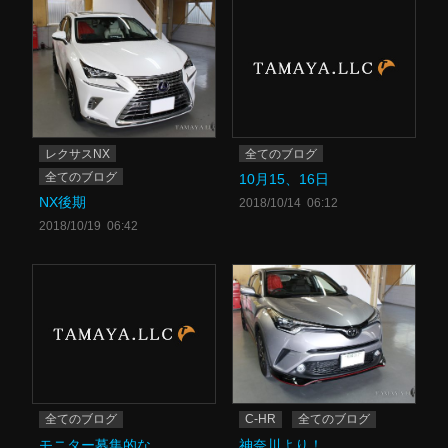
レクサスNX
全てのブログ
全てのブログ
10月15、16日
NX後期
2018/10/14 06:12
2018/10/19 06:42
全てのブログ
C-HR
全てのブログ
モニター募集的な
神奈川より！