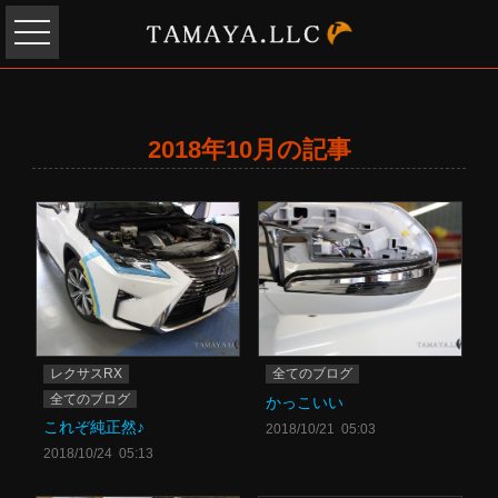
2018年10月の記事
レクサスRX
全てのブログ
全てのブログ
かっこいい
これぞ純正然♪
2018/10/21 05:03
2018/10/24 05:13