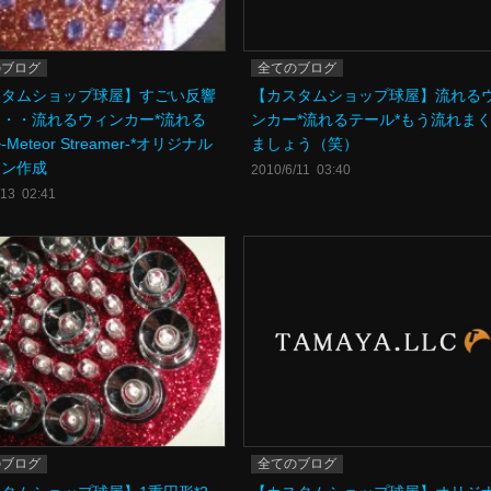
のブログ
全てのブログ
スタムショップ球屋】すごい反響
【カスタムショップ球屋】流れる
・・流れるウィンカー*流れる
ンカー*流れるテール*もう流れま
Meteor Streamer-*オリジナル
ましょう（笑）
ーン作成
2010/6/11 03:40
/13 02:41
のブログ
全てのブログ