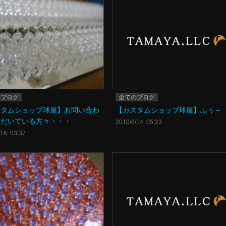
のブログ
全てのブログ
スタムショップ球屋】お問い合わ
【カスタムショップ球屋】ふぅ～
ただいている方々・・・
2010/6/14 05:23
/16 03:37