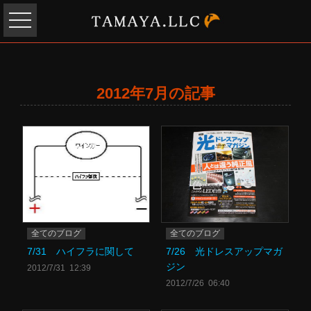
2012年7月の記事
全てのブログ
全てのブログ
7/31 ハイフラに関して
7/26 光ドレスアップマガ
ジン
2012/7/31 12:39
2012/7/26 06:40