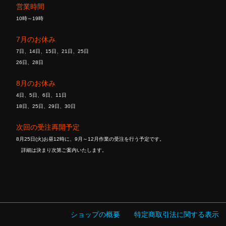
営業時間
10時～19時
7月のお休み
7日、14日、15日、21日、25日
26日、28日
8月のお休み
4日、5日、6日、11日
18日、25日、29日、30日
次回の受注再開予定
8月25日(火)お昼12時に、9月～12月作業の受注を行う予定です。
詳細は決まり次第ご案内いたします。
ショップの概要
特定商取引法に関する表示