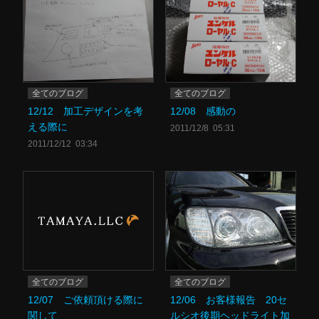
全てのブログ
全てのブログ
12/12 加工デザインを考
12/08 感動の
える際に
2011/12/8 05:31
2011/12/12 03:34
全てのブログ
全てのブログ
12/07 ご依頼頂ける際に
12/06 お客様報告 20セ
関して
ルシオ後期ヘッドライト加