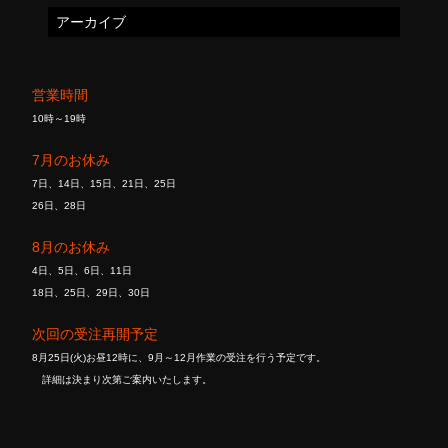
アーカイブ
営業時間
10時～19時
7月のお休み
7日、14日、15日、21日、25日
26日、28日
8月のお休み
4日、5日、6日、11日
18日、25日、29日、30日
次回の受注再開予定
8月25日(火)お昼12時に、9月～12月作業の受注を行う予定です。
詳細は決まり次第ご案内いたします。