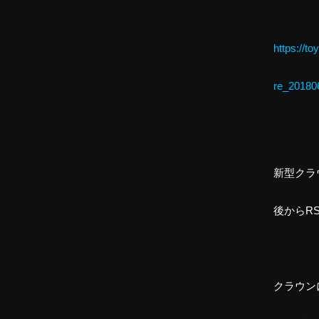
https://t
re_20180
新型クラ
後からR
クラウン