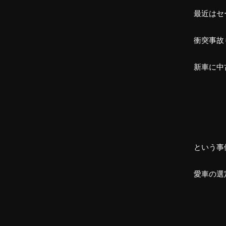
最近はセ
衝突事故
新車に中
という事
愛車の選