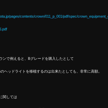
oyota.jp/pages/contents/crown/011_p_001/pdf/spec/crown_equipmen
6.pdf
ウンで例えると、Bグレードを購入したとして
Sのヘッドライトを移植するのは出来たとしても、非常に高額。
に関しては