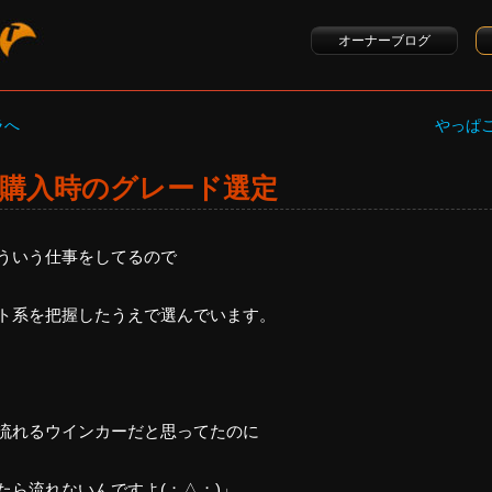
オーナーブログ
ラへ
やっぱ
購入時のグレード選定
ういう仕事をしてるので
ト系を把握したうえで選んでいます。
流れるウインカーだと思ってたのに
たら流れないんですよ(；△；)」