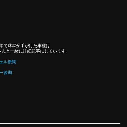
3年で球屋が手がけた車種は
ボさんと一緒に詳細記事にしています。
ヴェル後期
アー後期
————————————————————————————–