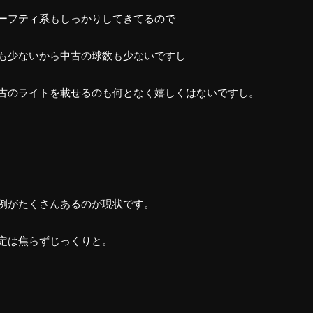
ーフティ系もしっかりしてきてるので
も少ないから中古の球数も少ないですし
古のライトを載せるのも何となく嬉しくはないですし。
例がたくさんあるのが現状です。
定は焦らずじっくりと。