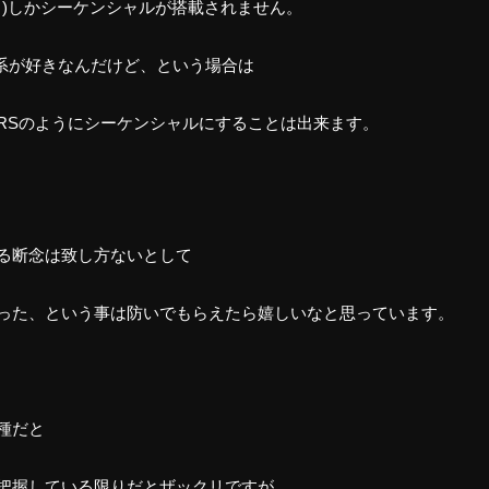
除く)しかシーケンシャルが搭載されません。
系が好きなんだけど、という場合は
RSのようにシーケンシャルにすることは出来ます。
る断念は致し方ないとして
った、という事は防いでもらえたら嬉しいなと思っています。
種だと
把握している限りだとザックリですが