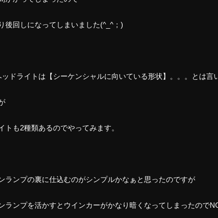
り後回しになってしまいました(^_^；)
のヘッドライトは【シーケンシャルに向いている形状】。。。とは言
が
イトも2種類あるのでやってみます。
ンランプの裏に仕込むのがシンプルかなぁと思ったのですが
ンランプを活かすとウインカーがかなり暗くなってしまったのでN