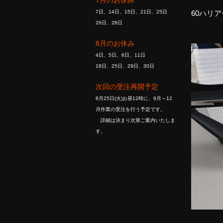
7月のお休み
60ハリ
7日、14日、15日、21日、25日
26日、28日
8月のお休み
4日、5日、6日、11日
18日、25日、29日、30日
次回の受注再開予定
8月25日(火)お昼12時に、9月～12
月作業の受注を行う予定です。
詳細は決まり次第ご案内いたしま
す。