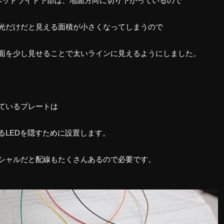
のヘッドライト下部は、地面方向に切り下がっているので
光だけだと見える面積が小さくなってしまうので
面を少し見せることで太いラインに見えるようにしました。
ているプレートは
るLEDを隠すために設置します。
シャルだと配線もたくさんあるので必要です。