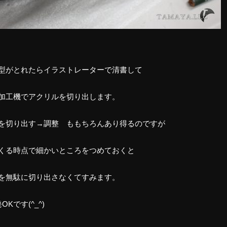
型がとれたらイラストレーターで清書して
加工機でアクリルを切り出します。
を切り出す→調整 ももちろんあり得るのですが
くる時点で細かいところをつめておくと
を無駄に切り出さなくてすみます。
OKです(^_^)