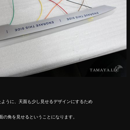
たように、天面も少し見せるデザインにするため
面の角を見せるということになります。