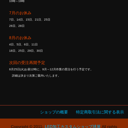
10時～19時
7月のお休み
7日、14日、15日、21日、25日
26日、28日
8月のお休み
4日、5日、6日、11日
18日、25日、29日、30日
次回の受注再開予定
8月25日(火)お昼12時に、9月～12月作業の受注を行う予定です。
詳細は決まり次第ご案内いたします。
ショップの概要
特定商取引法に関する表示
Copyright © 2011-
LED加工カスタムショップ球屋
All rights