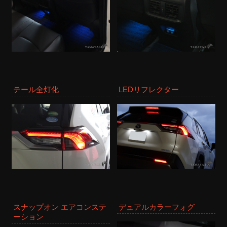
テール全灯化
LEDリフレクター
スナップオン エアコンステ
デュアルカラーフォグ
ーション