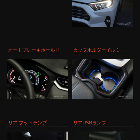
オートブレーキホールド
カップホルダーイルミ
リア フットランプ
リアUSBランプ