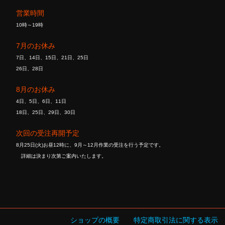
営業時間
10時～19時
7月のお休み
7日、14日、15日、21日、25日
26日、28日
8月のお休み
4日、5日、6日、11日
18日、25日、29日、30日
次回の受注再開予定
8月25日(火)お昼12時に、9月～12月作業の受注を行う予定です。
詳細は決まり次第ご案内いたします。
ショップの概要
特定商取引法に関する表示