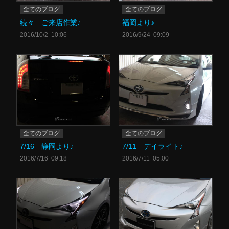
全てのブログ
全てのブログ
続々 ご来店作業♪
福岡より♪
2016/10/2 10:06
2016/9/24 09:09
全てのブログ
全てのブログ
7/16 静岡より♪
7/11 デイライト♪
2016/7/16 09:18
2016/7/11 05:00