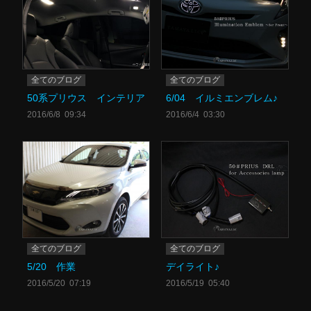
全てのブログ
全てのブログ
50系プリウス インテリア
6/04 イルミエンブレム♪
2016/6/8 09:34
2016/6/4 03:30
全てのブログ
全てのブログ
5/20 作業
デイライト♪
2016/5/20 07:19
2016/5/19 05:40