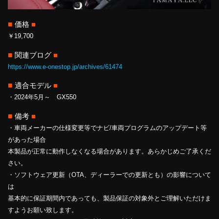
■
価格
■
￥19,700
■
関連ブログ
■
https://www.e-onestop.jp/archives/61474
■
適合モデル
■
・2024年5月～ GX550
■
備考
■
・車両メーカーの仕様変更等でナビ/車両プログラムのアップデート等
があった場合
本製品が正常に動作しなくなる場合があります。あらかじめご了承くだ
さい。
・ソフトウェア更新（OTA、ディーラーでの更新とも）の影響について
は
基本的に保証期間内であっても、製品保証の対象外とご理解いただけま
すようお願い致します。