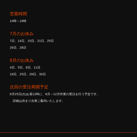
営業時間
10時～19時
7月のお休み
7日、14日、15日、21日、25日
26日、28日
8月のお休み
4日、5日、6日、11日
18日、25日、29日、30日
次回の受注再開予定
8月25日(火)お昼12時に、9月～12月作業の受注を行う予定です。
詳細は決まり次第ご案内いたします。