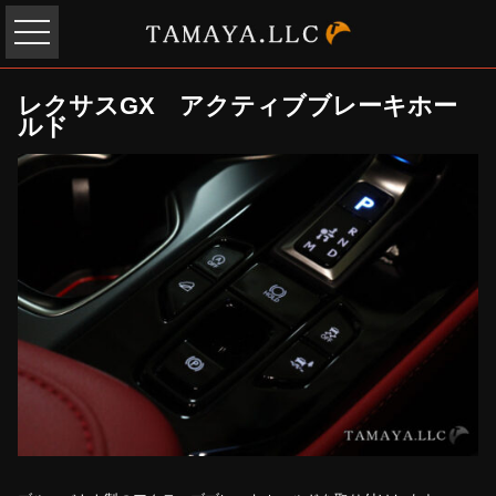
レクサスGX アクティブブレーキホー
ルド