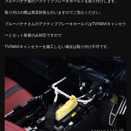
ブルーバナナ製のアクティブブレーキホールドを取り付けします。
取り付けの際は異音対策も行いますのでご安心ください。
ブルーバナナさんのアクティブブレーキホールドはTV/NAVIキャンセラ
ーとセット装着のみ対応ですので
TV/NAVIキャンセラーを施工しない場合は取り付け不可です。