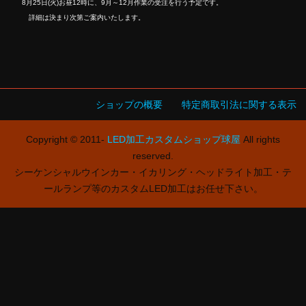
8月25日(火)お昼12時に、9月～12月作業の受注を行う予定です。
詳細は決まり次第ご案内いたします。
ショップの概要
特定商取引法に関する表示
Copyright © 2011-
LED加工カスタムショップ球屋
All rights
reserved.
シーケンシャルウインカー・イカリング・ヘッドライト加工・テ
ールランプ等のカスタムLED加工はお任せ下さい。