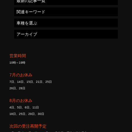
最新の記事一覧
関連キーワード
車種を選ぶ
アーカイブ
営業時間
10時～19時
7月のお休み
7日、14日、15日、21日、25日
26日、28日
8月のお休み
4日、5日、6日、11日
18日、25日、29日、30日
次回の受注再開予定