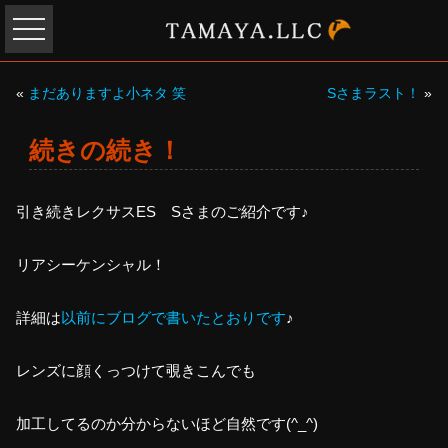
«
まだありますよ小ネタ 笑
Sさまラスト！
»
続きの続き！
引き続きレクサスES Sさまのご紹介です♪
リアシーケンシャル！
詳細は
以前にブログで書いたとおりです
♪
レンズに顔くっつけて覗きこんでも
加工してるのか分からないほど自然です(^_^)