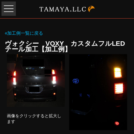
«加工例一覧に戻る
ヴォクシー VOXY カスタムフルLED
テール加工【加工例】
画像をクリックすると拡大し
ます