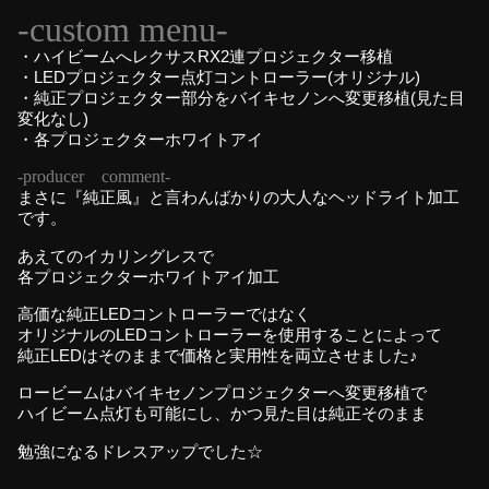
-custom menu-
・ハイビームへレクサスRX2連プロジェクター移植
・LEDプロジェクター点灯コントローラー(オリジナル)
・純正プロジェクター部分をバイキセノンへ変更移植(見た目
変化なし)
・各プロジェクターホワイトアイ
-producer comment-
まさに『純正風』と言わんばかりの大人なヘッドライト加工
です。
あえてのイカリングレスで
各プロジェクターホワイトアイ加工
高価な純正LEDコントローラーではなく
オリジナルのLEDコントローラーを使用することによって
純正LEDはそのままで価格と実用性を両立させました♪
ロービームはバイキセノンプロジェクターへ変更移植で
ハイビーム点灯も可能にし、かつ見た目は純正そのまま
勉強になるドレスアップでした☆