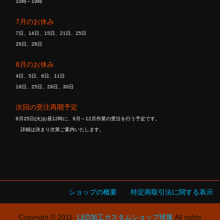
10時～19時
7月のお休み
7日、14日、15日、21日、25日
26日、28日
8月のお休み
4日、5日、6日、11日
18日、25日、29日、30日
次回の受注再開予定
8月25日(火)お昼12時に、9月～12月作業の受注を行う予定です。
詳細は決まり次第ご案内いたします。
ショップの概要
特定商取引法に関する表示
Copyright © 2011-
LED加工カスタムショップ球屋
All rights