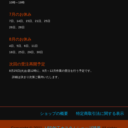
10時～19時
7月のお休み
7日、14日、15日、21日、25日
26日、28日
8月のお休み
4日、5日、6日、11日
18日、25日、29日、30日
次回の受注再開予定
8月25日(火)お昼12時に、9月～12月作業の受注を行う予定です。
詳細は決まり次第ご案内いたします。
ショップの概要
特定商取引法に関する表示