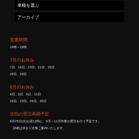
車種を選ぶ
アーカイブ
営業時間
10時～19時
7月のお休み
7日、14日、15日、21日、25日
26日、28日
8月のお休み
4日、5日、6日、11日
18日、25日、29日、30日
次回の受注再開予定
8月25日(火)お昼12時に、9月～12月作業の受注を行う予定です。
詳細は決まり次第ご案内いたします。