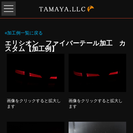
«加工例一覧に戻る
エリシオン ファイバーテール加工 カ
スタム【加工例】
画像をクリックすると拡大し
画像をクリックすると拡大し
ます
ます