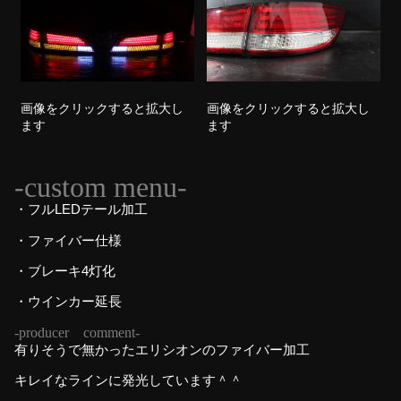
画像をクリックすると拡大し
画像をクリックすると拡大し
ます
ます
-custom menu-
・フルLEDテール加工
・ファイバー仕様
・ブレーキ4灯化
・ウインカー延長
-producer comment-
有りそうで無かったエリシオンのファイバー加工
キレイなラインに発光しています＾＾