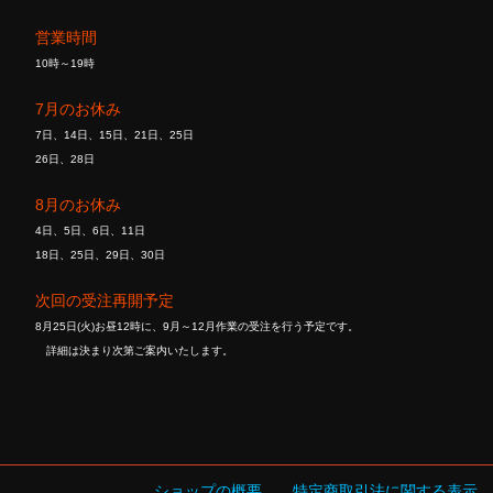
営業時間
10時～19時
7月のお休み
7日、14日、15日、21日、25日
26日、28日
8月のお休み
4日、5日、6日、11日
18日、25日、29日、30日
次回の受注再開予定
8月25日(火)お昼12時に、9月～12月作業の受注を行う予定です。
詳細は決まり次第ご案内いたします。
ショップの概要
特定商取引法に関する表示