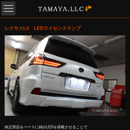
レクサスLX LEDライセンスランプ
純正部品をベースに純白LEDを搭載させることで