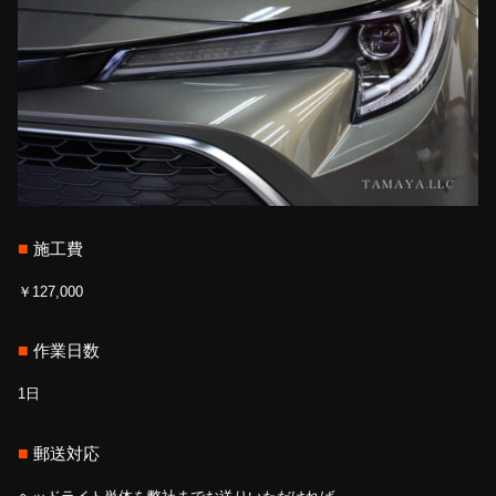
■
施工費
￥127,000
■
作業日数
1日
■
郵送対応