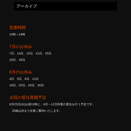
アーカイブ
営業時間
10時～19時
7月のお休み
7日、14日、15日、21日、25日
26日、28日
8月のお休み
4日、5日、6日、11日
18日、25日、29日、30日
次回の受注再開予定
8月25日(火)お昼12時に、9月～12月作業の受注を行う予定です。
詳細は決まり次第ご案内いたします。