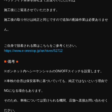
ヘッドライト単体を弊社までお送りいただければ
施工後にご返送させていただきます。
施工後の取り付けは純正と同じですので追加の配線作業は必要ありませ
ん。
ご自身で脱着される際はこちらをご参考ください。
https://www.e-onestop.jp/archives/52712
■
備考
■
※ボンネット内へシーケンシャルのON/OFFスイッチを設置します。
※車検の合否は保安基準に基づいていても、純正ではないという理由で
NGになる場合もあります。
そのため、車検については受けられる機関、店舗へ直接お問い合わせく
ださい。