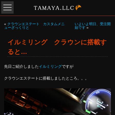
«
クラウンエステート カスタムメニ
いよいよ明日、受注開
ューざっくりと
始です
»
イルミリング クラウンに搭載す
ると…
先日ご紹介しました
イルミリング
ですが
クラウンエステートに搭載しましたところ。。。