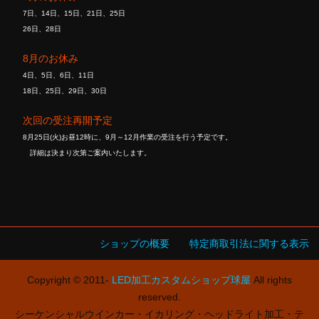
7日、14日、15日、21日、25日
26日、28日
8月のお休み
4日、5日、6日、11日
18日、25日、29日、30日
次回の受注再開予定
8月25日(火)お昼12時に、9月～12月作業の受注を行う予定です。
詳細は決まり次第ご案内いたします。
ショップの概要
特定商取引法に関する表示
Copyright © 2011-
LED加工カスタムショップ球屋
All rights
reserved.
シーケンシャルウインカー・イカリング・ヘッドライト加工・テ