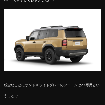
残念なことにサンド＆ライトグレーのツートンはZX専用とい
うことで