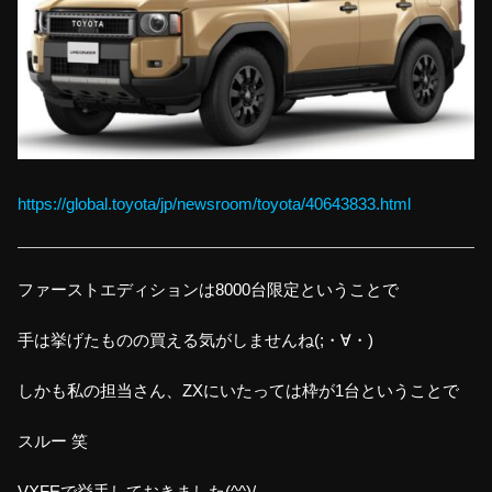
https://global.toyota/jp/newsroom/toyota/40643833.html
ファーストエディションは8000台限定ということで
手は挙げたものの買える気がしませんね(;・∀・)
しかも私の担当さん、ZXにいたっては枠が1台ということで
スルー 笑
VXFEで挙手しておきました(^^)/