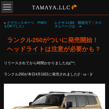
«
クラウンスポーツ PHEV
レクサスLBX 開発完了！カス
もOKでした♪
タムページは…
»
ランクル250がついに発売開始！
ヘッドライトは注意が必要かも？
リリースされてから時間かかりましたね(^^;
ランクル250が本日4月18日に発売されました(/・ω・)/