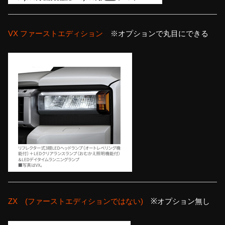
VX ファーストエディション
※オプションで丸目にできる
ZX (ファーストエディションではない)
※オプション無し