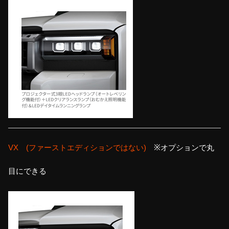
VX (ファーストエディションではない)
※オプションで丸
目にできる