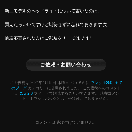
新型モデルのヘッドライトについて書いたのは。
買えたらいいですけど期待せずに忘れておきます 笑
抽選応募された方はご武運を！ ではでは！
この投稿は 2024年4月18日 木曜日 7:37 PM に
ランクル250
,
全て
のブログ
カテゴリーに公開されました。 この投稿へのコメント
は
RSS 2.0
フィードで購読することができます。 現在コメン
ト、トラックバックともに受け付けておりません。
コメントは受け付けていません。