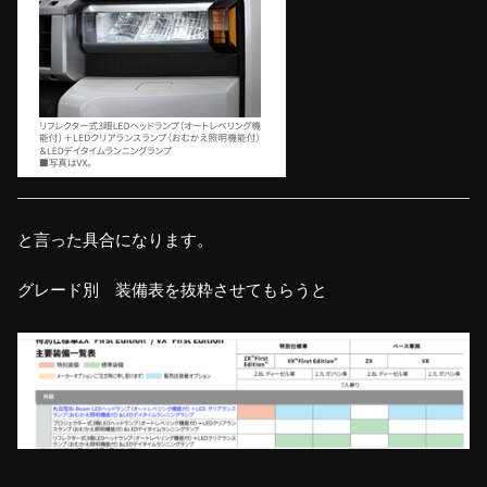
と言った具合になります。
グレード別 装備表を抜粋させてもらうと