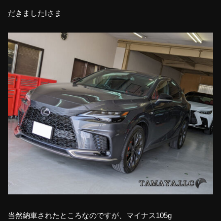
だきましたIさま
当然納車されたところなのですが、マイナス105g