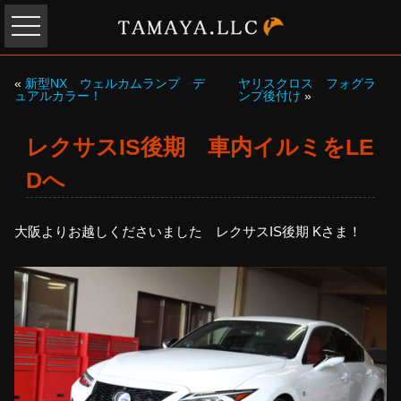
«
新型NX ウェルカムランプ デ
ヤリスクロス フォグラ
ュアルカラー！
ンプ後付け
»
レクサスIS後期 車内イルミをLE
Dへ
大阪よりお越しくださいました レクサスIS後期 Kさま！