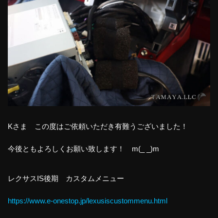
Kさま この度はご依頼いただき有難うございました！
今後ともよろしくお願い致します！ m(_ _)m
レクサスIS後期 カスタムメニュー
https://www.e-onestop.jp/lexusiscustommenu.html