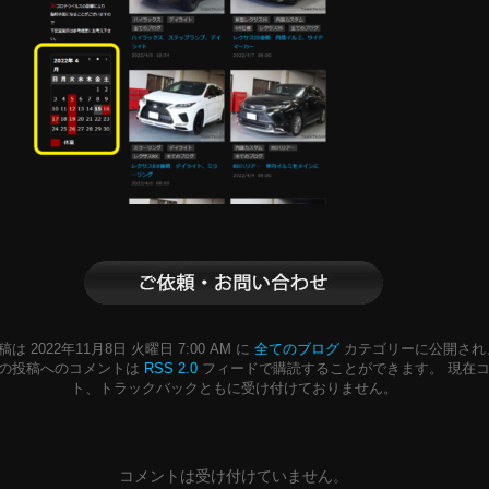
は 2022年11月8日 火曜日 7:00 AM に
全てのブログ
カテゴリーに公開され
この投稿へのコメントは
RSS 2.0
フィードで購読することができます。 現在
ト、トラックバックともに受け付けておりません。
コメントは受け付けていません。