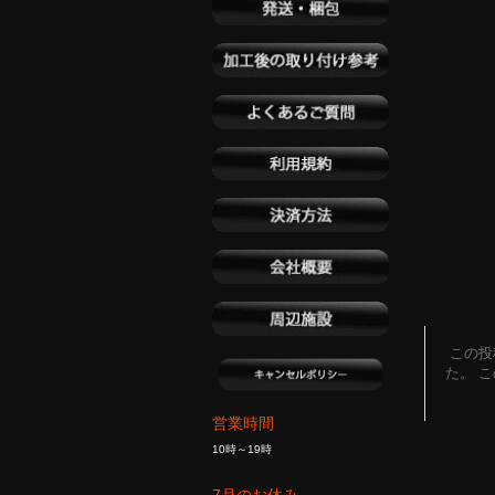
この投稿
た。 
営業時間
10時～19時