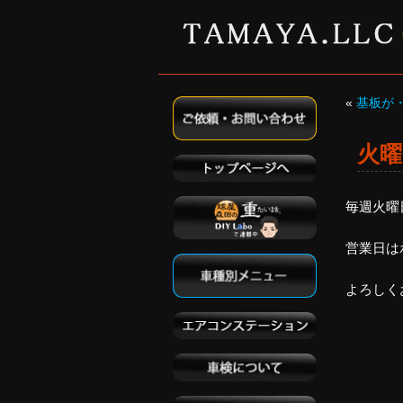
«
基板が
火曜
毎週火曜
営業日は
よろしくお