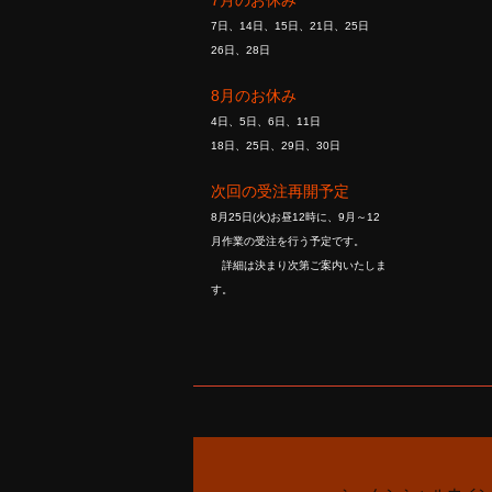
7月のお休み
7日、14日、15日、21日、25日
26日、28日
8月のお休み
4日、5日、6日、11日
18日、25日、29日、30日
次回の受注再開予定
8月25日(火)お昼12時に、9月～12
月作業の受注を行う予定です。
詳細は決まり次第ご案内いたしま
す。