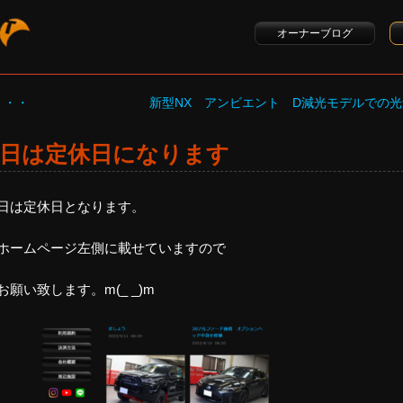
オーナーブログ
・・・
新型NX アンビエント D減光モデルでの光
日は定休日になります
日は定休日となります。
ホームページ左側に載せていますので
願い致します。m(_ _)m