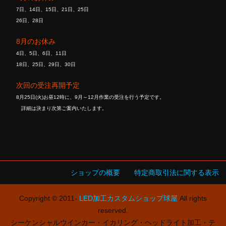
7日、14日、15日、21日、25日
26日、28日
8月のお休み
4日、5日、6日、11日
18日、25日、29日、30日
次回の受注再開予定
8月25日(火)お昼12時に、9月～12月作業の受注を行う予定です。
詳細は決まり次第ご案内いたします。
ショップの概要
特定商取引法に関する表示
Copyright © 2011-
LED加工カスタムショップ球屋
All rights
reserved.
シーケンシャルウインカー・イカリング・ヘッドライト加工・テ