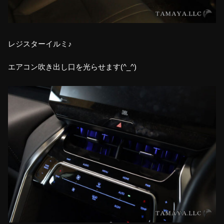
レジスターイルミ♪
エアコン吹き出し口を光らせます(^_^)