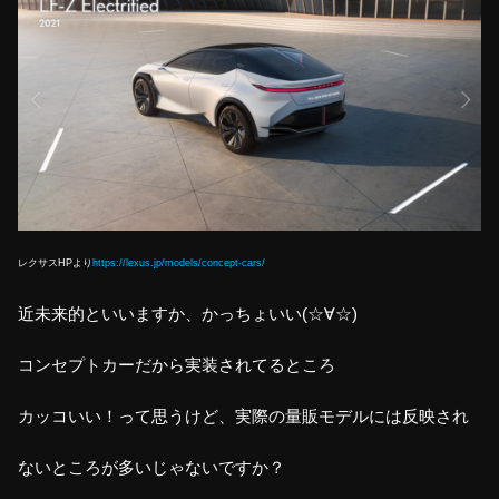
レクサスHPより
https://lexus.jp/models/concept-cars/
近未来的といいますか、かっちょいい(☆∀☆)
コンセプトカーだから実装されてるところ
カッコいい！って思うけど、実際の量販モデルには反映され
ないところが多いじゃないですか？