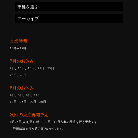
車種を選ぶ
アーカイブ
営業時間
10時～19時
7月のお休み
7日、14日、15日、21日、25日
26日、28日
8月のお休み
4日、5日、6日、11日
18日、25日、29日、30日
次回の受注再開予定
8月25日(火)お昼12時に、9月～12月作業の受注を行う予定です。
詳細は決まり次第ご案内いたします。