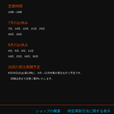
営業時間
10時～19時
7月のお休み
7日、14日、15日、21日、25日
26日、28日
8月のお休み
4日、5日、6日、11日
18日、25日、29日、30日
次回の受注再開予定
8月25日(火)お昼12時に、9月～12月作業の受注を行う予定です。
詳細は決まり次第ご案内いたします。
ショップの概要
特定商取引法に関する表示