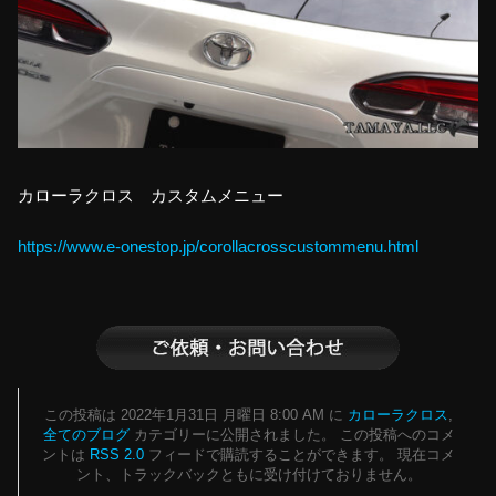
カローラクロス カスタムメニュー
https://www.e-onestop.jp/corollacrosscustommenu.html
この投稿は 2022年1月31日 月曜日 8:00 AM に
カローラクロス
,
全てのブログ
カテゴリーに公開されました。 この投稿へのコメ
ントは
RSS 2.0
フィードで購読することができます。 現在コメ
ント、トラックバックともに受け付けておりません。