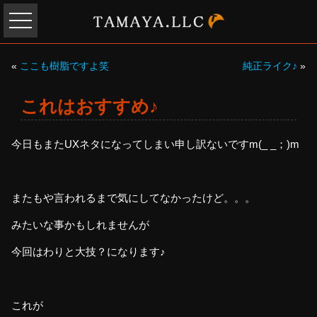
«
ここも樹脂ですよ笑
純正ライク♪
»
これはおすすめ♪
今日もまたUXネタになってしまい申し訳ないですm(_ _；)m
またもや言われるまで気にしてなかったけど。。。
みたいな事かもしれませんが
今回はわりと大技？になります♪
これが