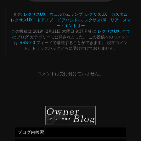
タグ:
レクサスUX ウェルカムランプ
,
レクサスUX カスタム
,
レクサスUX ドアノブ ドアハンドル
,
レクサスUX リア スマ
ートエントリー
この投稿は 2019年2月21日 木曜日 9:37 PM に
レクサスUX
,
全て
のブログ
カテゴリーに公開されました。 この投稿へのコメント
は
RSS 2.0
フィードで購読することができます。 現在コメン
ト、トラックバックともに受け付けておりません。
コメントは受け付けていません。
ブログ内検索