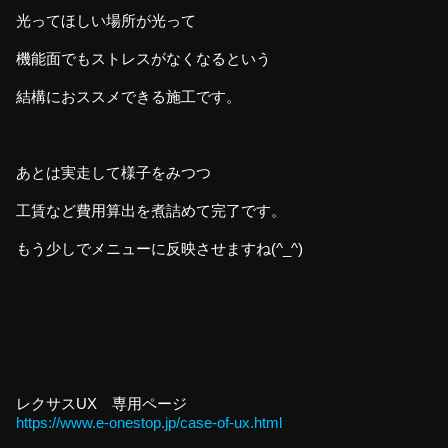
光ってほしい場所が光って
機能面でもストレスがなくなるという
結構におススメできる施工です。
あとは実走して様子をみつつ
工賃など費用算出を煮詰めて完了です。
もう少しでメニューに反映させますね(^_^)
レクサスUX 専用ページ
https://www.e-onestop.jp/case-of-ux.html