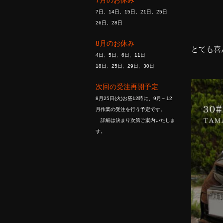
7月のお休み
7日、14日、15日、21日、25日
26日、28日
8月のお休み
とても喜ん
4日、5日、6日、11日
18日、25日、29日、30日
次回の受注再開予定
8月25日(火)お昼12時に、9月～12
月作業の受注を行う予定です。
詳細は決まり次第ご案内いたしま
す。