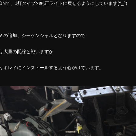
ONで、1灯タイプの純正ライトに戻せるようにしています(^_^)
ミの追加、シーケンシャルとなりますので
は大量の配線と戦いますが
りキレイにインストールするよう心がけています。