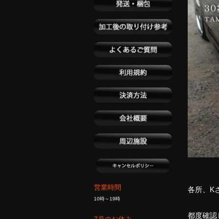
営業時間
各所、K
10時～19時
都度確認