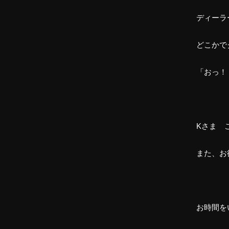
ディーラ
どこかで
「おっ！
Kさま 
また、お
お時間を