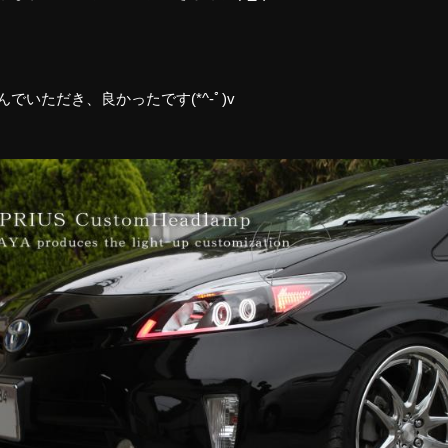
でいただき、良かったです(*^-ﾟ)v