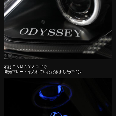
右はＴＡＭＡＹＡロゴで
発光プレートを入れていただきました(*^-ﾟ)v