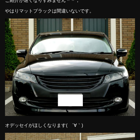
ご紹介が遅くなりすみません＾＾；
やはりマットブラックは間違いないです。
オデッセイがほしくなります( ´∀｀)