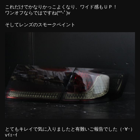
これだけでかなりかっこよくなり、ワイド感もＵＰ！
ワンオフならではですね(*^-ﾟ)v
そしてレンズのスモークペイント
とてもキレイで気に入りましたと有難いご報告でした（･∀･）
vｲｪｰｲ