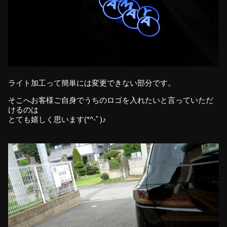
ライト加工って簡単には変更できない部分です。
そこへお客様ご自身でうちのロゴを入れたいと言っていただ
けるのは
とても嬉しく思います(*^-ﾟ)♪