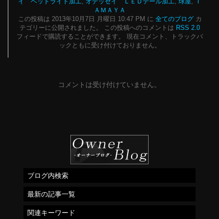
イ ヘッドライト加工
,
オデッセイ ＬＥＤテール加工
,
球屋
,
Ｔ
ＡＭＡＹＡ
この投稿は 2013年10月7日 月曜日 10:47 PM に
全てのブログ
カ
テゴリーに公開されました。 この投稿へのコメントは
RSS 2.0
フィードで購読することができます。 現在コメント、トラックバ
ックともに受け付けておりません。
コメントは受け付けていません。
ブログ内検索
最新の記事一覧
関連キーワード