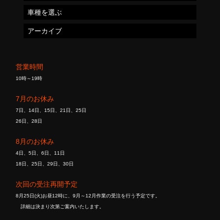
車種を選ぶ
アーカイブ
営業時間
10時～19時
7月のお休み
7日、14日、15日、21日、25日
26日、28日
8月のお休み
4日、5日、6日、11日
18日、25日、29日、30日
次回の受注再開予定
8月25日(火)お昼12時に、9月～12月作業の受注を行う予定です。
詳細は決まり次第ご案内いたします。