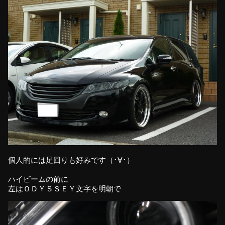
個人的には足回りも好みです（･∀･）
ハイビームの前に
左はＯＤＹＳＳＥＹ文字を明朝で