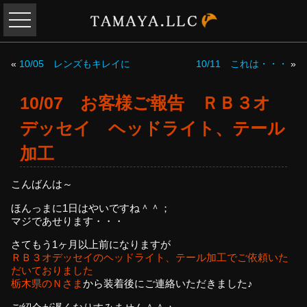
«
10/05 レンズもキレイに
10/11 これは・・・
»
10/07 お客様ご報告 ＲＢ３オ
デッセイ ヘッドライト、テール
加工
こんばんは～
ほんっまに1日はやいですね＾＾；
マジであせります・・・
さてもう1ヶ月以上前になりますが
ＲＢ３オデッセイのヘッドライト、テール加工でご依頼いた
だいておりました
栃木県のＮさま
から装着後にご連絡いただきました♪