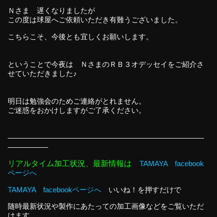
Ｎさま 遅くなりましたが
この度は球屋へご依頼いただき有難うございました。
こちらこそ、今後とも宜しくお願いします。
ということで今夜は ＮさまのＲＢ３オデッセイをご紹介さ
せていただきました♪
明日は勉強会のためご連絡がとれません。
ご迷惑をおかけしますがご了承ください。
———————————————————————————
—————–
リアルタイム加工状況、最新情報は
TAMAYA facebook
ページへ
TAMAYA facebookページへ
いいね！を押すだけで
随時最新状況や製作にあたっての加工画像などをご覧いただ
けます。