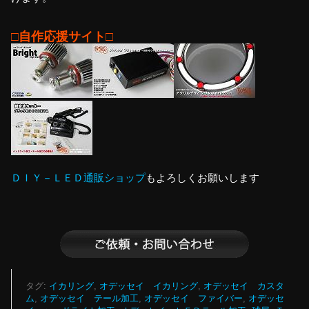
□自作応援サイト□
ＤＩＹ－ＬＥＤ通販ショップ
もよろしくお願いします
タグ:
イカリング
,
オデッセイ イカリング
,
オデッセイ カスタ
ム
,
オデッセイ テール加工
,
オデッセイ ファイバー
,
オデッセ