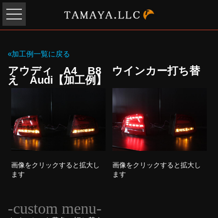
«加工例一覧に戻る
アウディ A4 B8 ウインカー打ち替
え Audi【加工例】
画像をクリックすると拡大し
画像をクリックすると拡大し
ます
ます
-custom menu-