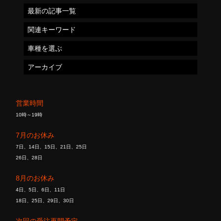
最新の記事一覧
関連キーワード
車種を選ぶ
アーカイブ
営業時間
10時～19時
7月のお休み
7日、14日、15日、21日、25日
26日、28日
8月のお休み
4日、5日、6日、11日
18日、25日、29日、30日
次回の受注再開予定