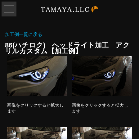
加工例一覧に戻る
86(ハチロク) ヘッドライト加工 アク
リルカスタム【加工例】
画像をクリックすると拡大し
画像をクリックすると拡大し
ます
ます