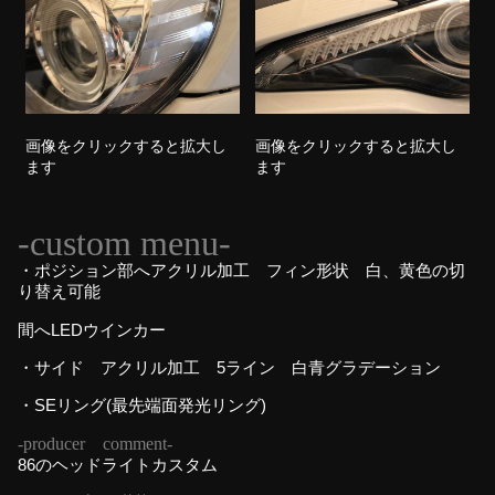
画像をクリックすると拡大し
画像をクリックすると拡大し
ます
ます
-custom menu-
・ポジション部へアクリル加工 フィン形状 白、黄色の切
り替え可能
間へLEDウインカー
・サイド アクリル加工 5ライン 白青グラデーション
・SEリング(最先端面発光リング)
-producer comment-
86のヘッドライトカスタム