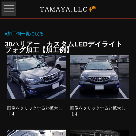
«加工例一覧に戻る
30ハリアー カスタムLEDデイライト
フォグ加工【加工例】
画像をクリックすると拡大し
画像をクリックすると拡大し
ます
ます