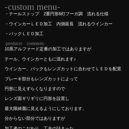
-custom menu-
・テールストップ 2重円形6灯フーガ調 流れる仕様
・ウインカーＬＥＤ加工 内側延長 流れるウインカー
・バックＬＥＤ加工
-producer comment-
10系アルファード定番の加工ではありますが
テール、ウインカーともに流れます♪
ウインカー、バックもレンズカットに合わせてＬＥＤを配置
ブレーキ部分もレンズカットによって
円形に見えずらくなりますので
レンズ面ギリギリに円形を設置し
最大限綺麗に見えるようにしております。
分からない部分ではありますが
加工者のこだわり、工夫の詰まった