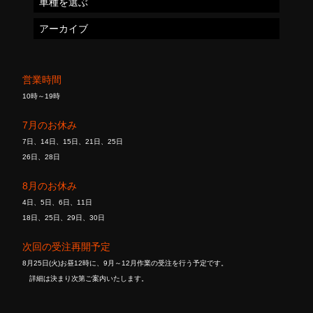
車種を選ぶ
アーカイブ
営業時間
10時～19時
7月のお休み
7日、14日、15日、21日、25日
26日、28日
8月のお休み
4日、5日、6日、11日
18日、25日、29日、30日
次回の受注再開予定
8月25日(火)お昼12時に、9月～12月作業の受注を行う予定です。
詳細は決まり次第ご案内いたします。