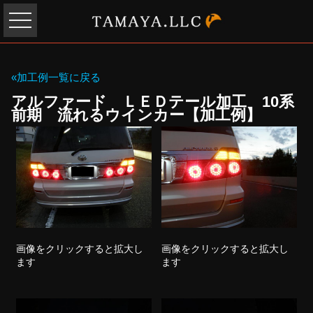
«加工例一覧に戻る
アルファード ＬＥＤテール加工 10系
前期 流れるウインカー【加工例】
画像をクリックすると拡大し
画像をクリックすると拡大し
ます
ます