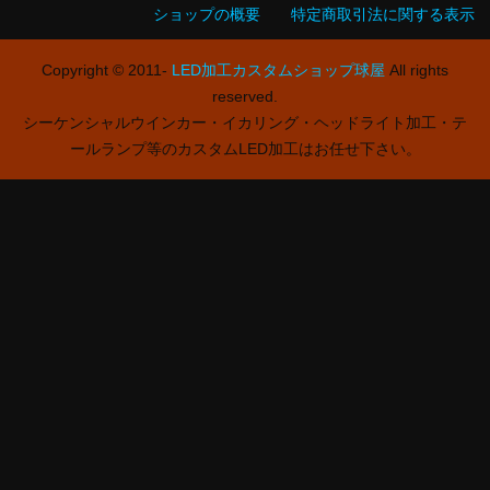
ショップの概要
特定商取引法に関する表示
Copyright © 2011-
LED加工カスタムショップ球屋
All rights
reserved.
シーケンシャルウインカー・イカリング・ヘッドライト加工・テ
ールランプ等のカスタムLED加工はお任せ下さい。