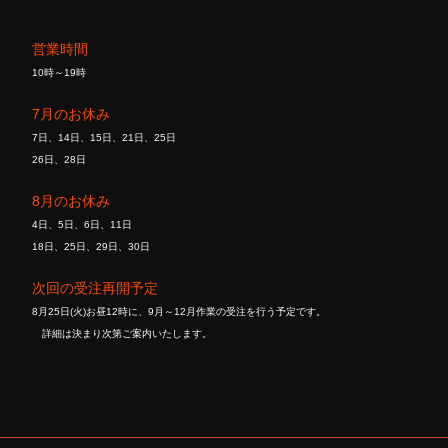
営業時間
10時～19時
7月のお休み
7日、14日、15日、21日、25日
26日、28日
8月のお休み
4日、5日、6日、11日
18日、25日、29日、30日
次回の受注再開予定
8月25日(火)お昼12時に、9月～12月作業の受注を行う予定です。
詳細は決まり次第ご案内いたします。