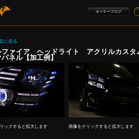
オーナーブログ
覧に戻る
ルファイア ヘッドライト アクリルカス
ヤパネル【加工例】
リックすると拡大します
画像をクリックすると拡大します