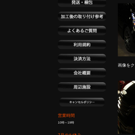
画像をク
営業時間
10時～19時