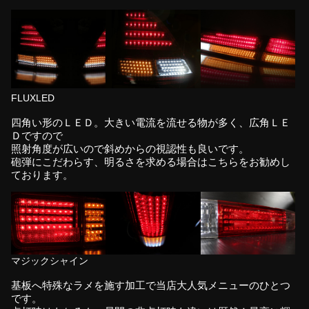
FLUXLED
四角い形のＬＥＤ。大きい電流を流せる物が多く、広角ＬＥ
Ｄですので
照射角度が広いので斜めからの視認性も良いです。
砲弾にこだわらす、明るさを求める場合はこちらをお勧めし
ております。
マジックシャイン
基板へ特殊なラメを施す加工で当店大人気メニューのひとつ
です。