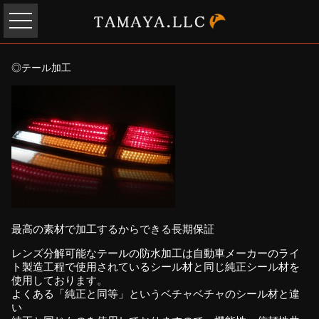
◎テール加工
最高の素材で加工するからできる長期保証
レンズ分解可能なテールの防水加工は自動車メーカーのライ
ト製造工程で使用されているシール材と同じ純正シール材を
使用しております。
よくある「純正と同等」というベチャベチャのシール材と違
い