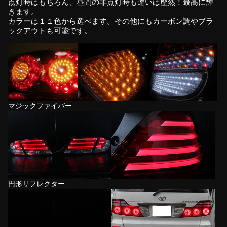
点灯時はもちろん、昼間の非点灯時も違いは歴然！最高に輝
きます。
カラーは１１色から選べます。その他にもカーボン調やブラ
ックアウトも可能です。
マジックファイバー
円形リフレクター