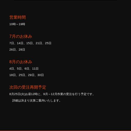
営業時間
10時～19時
7月のお休み
7日、14日、15日、21日、25日
26日、28日
8月のお休み
4日、5日、6日、11日
18日、25日、29日、30日
次回の受注再開予定
8月25日(火)お昼12時に、9月～12月作業の受注を行う予定です。
詳細は決まり次第ご案内いたします。