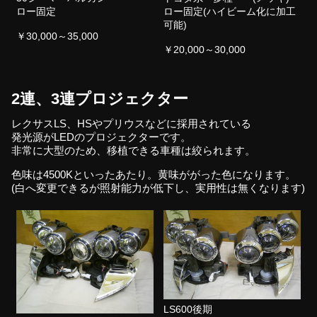
ロー固定
ロー固定(ハイビーム化に加工
可能)
￥30,000～35,000
￥20,000～30,000
2連、3連プロジェクター
レクサスLS、HSやプリウスなどに採用されている
発光源がLEDのプロジェクターです。
非常に大型のため、移植できる車種は絞られます。
色味は4500Kといったあたり。黄味ががった色になります。
(白へ変更できるが照射能力が低下し、実用性は無くなります)
LS600後期