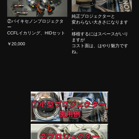
純正プロジェクターと
②バイキセノンプロジェクタ
変わらない大きさになります
ー
。
CCFLイカリング、HIDセット
移植するにはスペースがいり
ますが
￥20,000
コスト面は、はやり魅力です
ね。