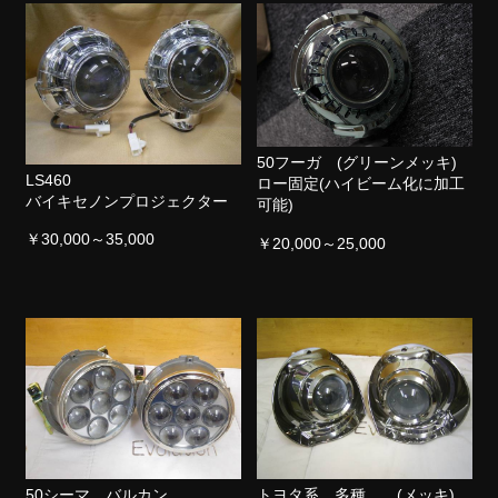
50フーガ (グリーンメッキ)
LS460
ロー固定(ハイビーム化に加工
バイキセノンプロジェクター
可能)
￥30,000～35,000
￥20,000～25,000
50シーマ バルカン
トヨタ系 多種 (メッキ)