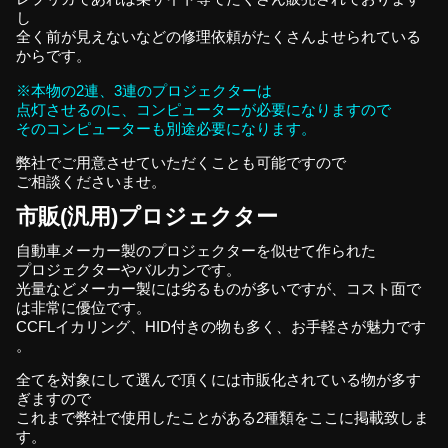
し
全く前が見えないなどの修理依頼がたくさんよせられている
からです。
※本物の2連、3連のプロジェクターは
点灯させるのに、コンピューターが必要になりますので
そのコンピューターも別途必要になります。
弊社でご用意させていただくことも可能ですので
ご相談くださいませ。
市販(汎用)プロジェクター
自動車メーカー製のプロジェクターを似せて作られた
プロジェクターやバルカンです。
光量などメーカー製には劣るものが多いですが、コスト面で
は非常に優位です。
CCFLイカリング、HID付きの物も多く、お手軽さが魅力です
。
全てを対象にして選んで頂くには市販化されている物が多す
ぎますので
これまで弊社で使用したことがある2種類をここに掲載致しま
す。