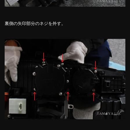
裏側の矢印部分のネジを外す。