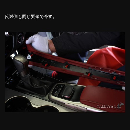
反対側も同じ要領で外す。