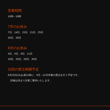
営業時間
10時～19時
7月のお休み
7日、14日、15日、21日、25日
26日、28日
8月のお休み
4日、5日、6日、11日
18日、25日、29日、30日
次回の受注再開予定
8月25日(火)お昼12時に、9月～12月作業の受注を行う予定です。
詳細は決まり次第ご案内いたします。