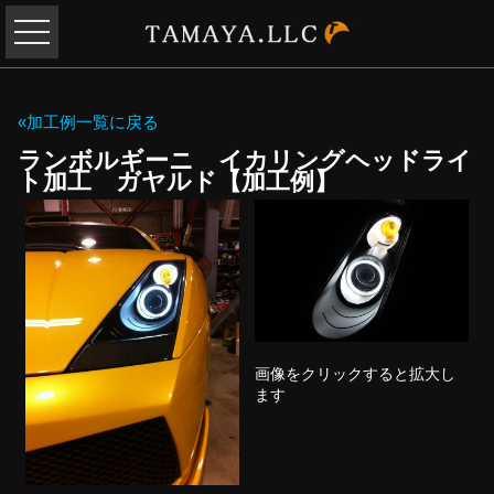
«加工例一覧に戻る
ランボルギーニ イカリングヘッドライ
ト加工 ガヤルド【加工例】
画像をクリックすると拡大し
ます