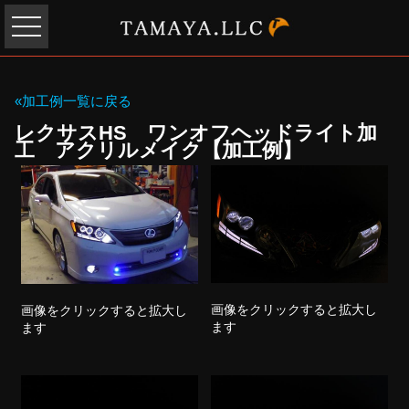
«加工例一覧に戻る
レクサスHS ワンオフヘッドライト加
工 アクリルメイク【加工例】
画像をクリックすると拡大し
画像をクリックすると拡大し
ます
ます