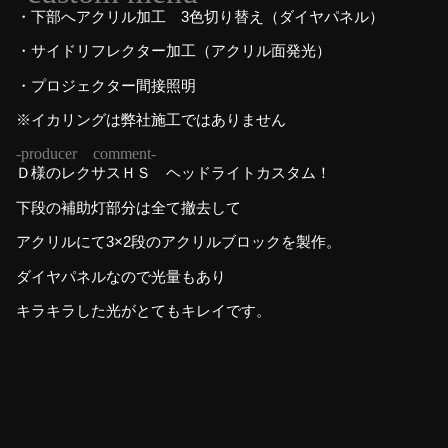
・下部へアクリル加工 3色切り替え（ダイヤパネル）
・サイドリフレクター加工（アクリル面発光）
・プロジェクター間接照明
※イカリングは弊社施工ではありません
-producer comment-
Ｄ様のレクサスＨＳ ヘッドライトカスタム！
下段の補助灯部分は全て撤去して
アクリルにて3×2段のアクリルブロックを製作。
ダイヤパネルなので光量もあり
キラキラした光がとてもキレイです。