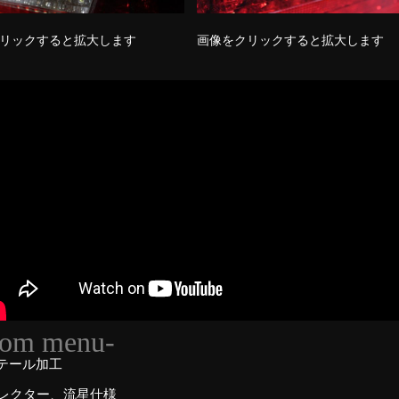
リックすると拡大します
画像をクリックすると拡大します
tom menu-
Dテール加工
レクター、流星仕様