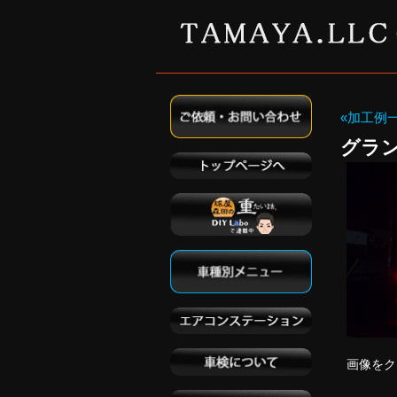
«加工例
グラ
画像をク