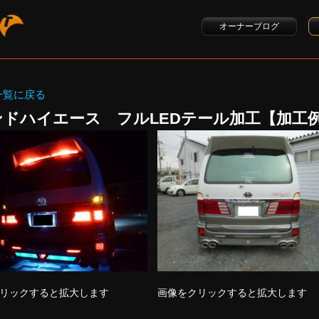
オーナーブログ
一覧に戻る
ンドハイエース フルLEDテール加工【加工
リックすると拡大します
画像をクリックすると拡大します