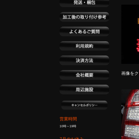
画像をク
営業時間
10時～19時