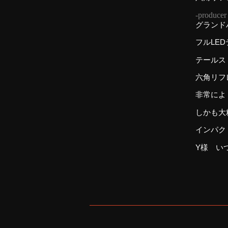
-produce
グランド
フルLE
テールス
六角リフ
非常によく
しかも大
インパク
Y様 い