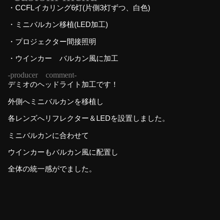
・CCFLイカリング6灯(片側3灯ずつ、白色)
・ミニバルカン移植(LED加工)
・プロジェクター間接照明
・ウインカー バルカン風に加工
-producer comment-
デミオのヘッドライト加工です！
外側へミニバルカンを移植し
各レンズへリフレクター＆LEDを設置しました。
ミニバルカンに合わせて
ウインカーもバルカン風に配置し
全体の統一感がでました。