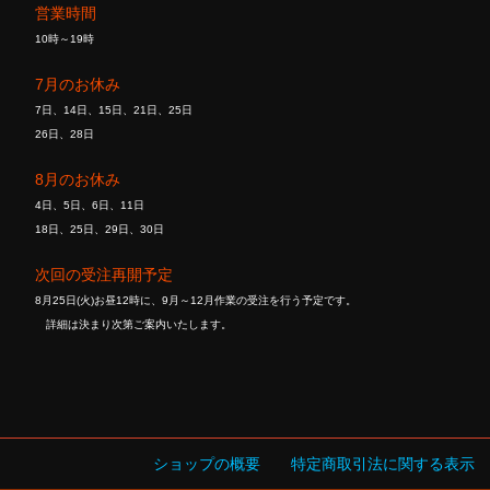
営業時間
10時～19時
7月のお休み
7日、14日、15日、21日、25日
26日、28日
8月のお休み
4日、5日、6日、11日
18日、25日、29日、30日
次回の受注再開予定
8月25日(火)お昼12時に、9月～12月作業の受注を行う予定です。
詳細は決まり次第ご案内いたします。
ショップの概要
特定商取引法に関する表示