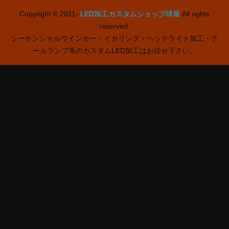
Copyright © 2011-
LED加工カスタムショップ球屋
All rights
reserved.
シーケンシャルウインカー・イカリング・ヘッドライト加工・テ
ールランプ等のカスタムLED加工はお任せ下さい。