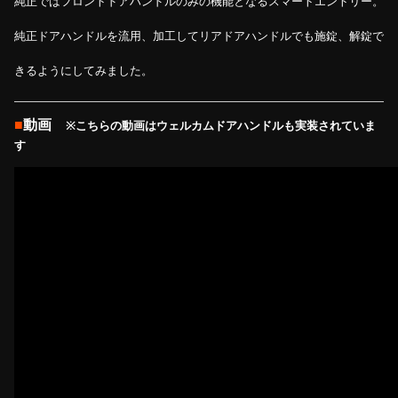
純正ではフロントドアハンドルのみの機能となるスマートエントリー。
純正ドアハンドルを流用、加工してリアドアハンドルでも施錠、解錠で
きるようにしてみました。
■
動画
※こちらの動画はウェルカムドアハンドルも実装されていま
す