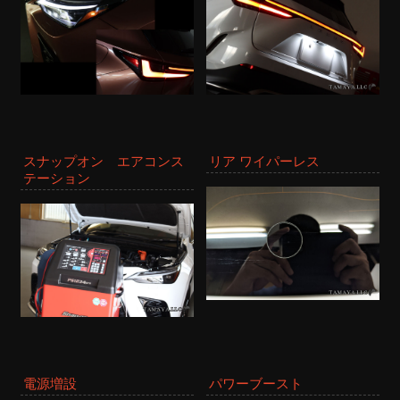
スナップオン エアコンス
リア ワイパーレス
テーション
電源増設
パワーブースト