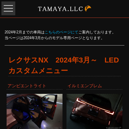
2024年2月までの車両は
こちらのページにて
ご案内しております。
当ページは2024年3月からのモデル専用ページとなります。
レクサスNX 2024年3月～ LED
カスタムメニュー
アンビエントライト
イルミエンブレム