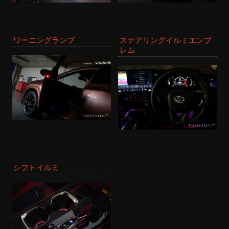
ワーニングランプ
ステアリングイルミエンブ
レム
シフトイルミ