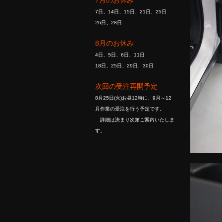
7月のお休み
7日、14日、15日、21日、25日
26日、28日
8月のお休み
4日、5日、6日、11日
18日、25日、29日、30日
次回の受注再開予定
8月25日(火)お昼12時に、9月～12
月作業の受注を行う予定です。
詳細は決まり次第ご案内いたしま
す。