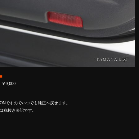
■
￥9,000
ONですのでいつでも純正へ戻せます。
ジは税抜き表記です。