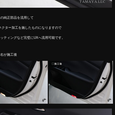
タの純正部品を流用して
ネクター加工を施したものになりますので
ッティングなど完璧にUXへ流用可能です。
、右が施工後