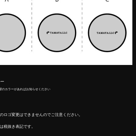
ルー
望のカラーがあればお知らせください
後のロゴ変更はできませんのでご注意ください。
ジは税抜き表記です。