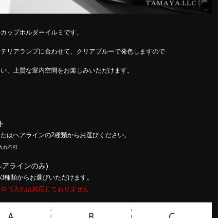
のカップホルダーイルミです。
ンテリアランプに合わせて、クリアブルーで発色しますので
ない、上質な室内空間をお楽しみいただけます。
ト
たはヘアラインの2種類からお選びください。
入れ不可
ヘアラインのみ)
の3種類からお選びいただけます。
のロゴ入れは対応しておりません