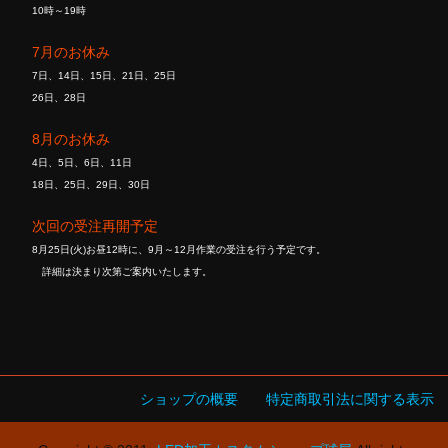
10時～19時
7月のお休み
7日、14日、15日、21日、25日
26日、28日
8月のお休み
4日、5日、6日、11日
18日、25日、29日、30日
次回の受注再開予定
8月25日(火)お昼12時に、9月～12月作業の受注を行う予定です。
詳細は決まり次第ご案内いたします。
ショップの概要
特定商取引法に関する表示